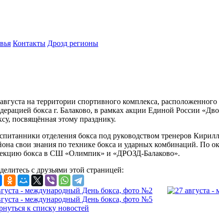
вья
Контакты
Дрозд регионы
 августа на территории спортивного комплекса, расположенного
дерацией бокса г. Балаково, в рамках акции Единой России «Дво
ксу, посвящённая этому празднику.
спитанники отделения бокса под руководством тренеров Кирилл
йона свои знания по технике бокса и ударных комбинаций. По о
секцию бокса в СШ «Олимпик» и «ДРОЗД-Балаково».
делитесь с друзьями этой страницей:
рнуться к списку новостей