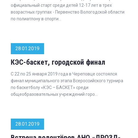
официальный старт среди детей 12-17 лет в трех
возрастных группах - Первенство Вологодской области
по полиатлону в спорти...
28.01.2019
КЭС-баскет, городской финал
С 22 по 25 января 2019 года в Череповце состоялся
финал муниципального этапа Всероссийского турнира
по баскетболу «КЭС – БАСКЕТ» среди
общеобразовательных учреждений горо...
28.01.2019
Встреча волонтёров АНО «ДРОЗД-