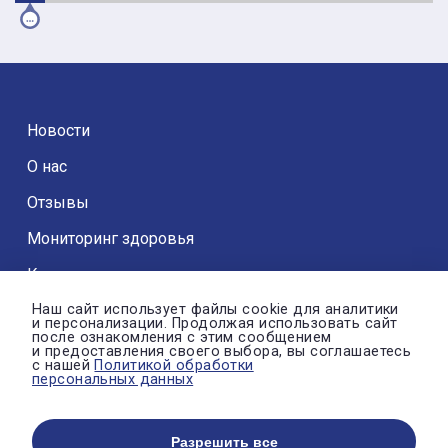
Новости
О нас
Отзывы
Мониторинг здоровья
Контакты
Наш сайт использует файлы cookie для аналитики
и персонализации. Продолжая использовать сайт
после ознакомления с этим сообщением
и предоставления своего выбора, вы соглашаетесь
с нашей
Политикой обработки
© Автономная некоммерческая организация «ДРОЗД»
персональных данных
Политика конфиденциальности
Настройки cookie
Разрешить все