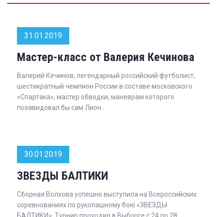
31.01.2019
Мастер-класс от Валерия Кечинова
Валерий Кечинов, легендарный российский футболист,
шестикратный чемпион России в составе московского
«Спартака», мастер обводки, маневрам которого
позавидовал бы сам Лион...
30.01.2019
ЗВЕЗДЫ БАЛТИКИ
Сборная Волхова успешно выступила на Всероссийских
соревнованиях по рукопашному бою «ЗВЕЗДЫ
БАЛТИКИ». Турнир проходил в Выборге с 24 по 28