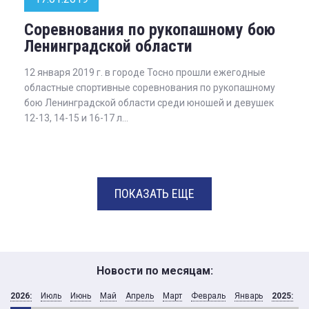
Соревнования по рукопашному бою
Ленинградской области
12 января 2019 г. в городе Тосно прошли ежегодные
областные спортивные соревнования по рукопашному
бою Ленинградской области среди юношей и девушек
12-13, 14-15 и 16-17 л...
ПОКАЗАТЬ ЕЩЕ
Новости по месяцам:
2026:
Июль
Июнь
Май
Апрель
Март
Февраль
Январь
2025:
Д