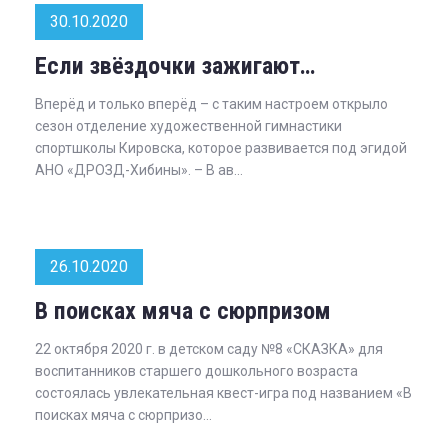
30.10.2020
Если звёздочки зажигают…
Вперёд и только вперёд – с таким настроем открыло
сезон отделение художественной гимнастики
спортшколы Кировска, которое развивается под эгидой
АНО «ДРОЗД-Хибины». – В ав...
26.10.2020
В поисках мяча с сюрпризом
22 октября 2020 г. в детском саду №8 «СКАЗКА» для
воспитанников старшего дошкольного возраста
состоялась увлекательная квест-игра под названием «В
поисках мяча с сюрпризо...