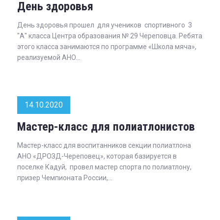
День здоровья
День здоровья прошел для учеников спортивного 3
"А" класса Центра образования № 29 Череповца. Ребята
этого класса занимаются по программе «Школа мяча»,
реализуемой АНО...
14.10.2020
Мастер-класс для полиатлонистов
Мастер-класс для воспитанников секции полиатлона
АНО «ДРОЗД-Череповец», которая базируется в
поселке Кадуй, провел мастер спорта по полиатлону,
призер Чемпионата России,...