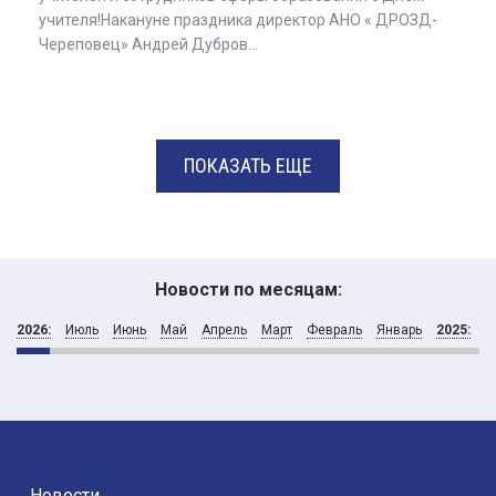
учителя!Накануне праздника директор АНО « ДРОЗД-
Череповец» Андрей Дубров...
ПОКАЗАТЬ ЕЩЕ
Новости по месяцам:
2026:
Июль
Июнь
Май
Апрель
Март
Февраль
Январь
2025:
Д
Новости