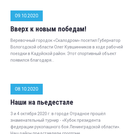
09.10.2020
Вверх к новым победам!
Веревочный городок «Скалодром» посетил Губернатор
Вологодской области Олег Кувшинников в ходе рабочей
поездки в Кадуйской район. Этот спортивный объект
появился благодаря...
08.10.2020
Наши на пьедестале
3 и 4 октября 2020 г. в городе Отрадное прошёл
знаменательный турнир - «Кубок президента
федерации рукопашного боя Ленинградской области».
Наш район представляли спортсме...