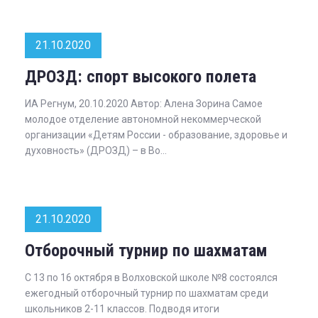
21.10.2020
ДРОЗД: спорт высокого полета
ИА Регнум, 20.10.2020 Автор: Алена Зорина Самое
молодое отделение автономной некоммерческой
организации «Детям России - образование, здоровье и
духовность» (ДРОЗД) – в Во...
21.10.2020
Отборочный турнир по шахматам
С 13 по 16 октября в Волховской школе №8 состоялся
ежегодный отборочный турнир по шахматам среди
школьников 2-11 классов. Подводя итоги