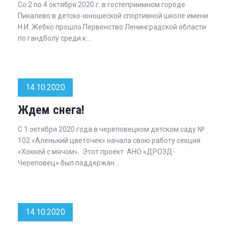
Со 2 по 4 октября 2020 г. в гостеприимном городе
Пикалево в детско-юношеской спортивной школе имени
Н.И. Жебко прошло Первенство Ленинградской области
по гандболу среди к...
14.10.2020
Ждем снега!
С 1 октября 2020 года в череповецком детском саду №
102 «Аленький цветочек» начала свою работу секция
«Хоккей с мячом». Этот проект АНО «ДРОЗД-
Череповец» был поддержан...
14.10.2020