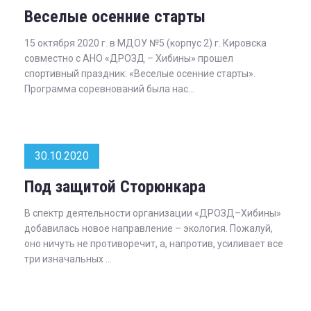
Веселые осенние старты
15 октября 2020 г. в МДОУ №5 (корпус 2) г. Кировска
совместно с АНО «ДРОЗД – Хибины» прошел
спортивный праздник: «Веселые осенние старты».
Программа соревнований была нас...
30.10.2020
Под защитой Сторюнкара
В спектр деятельности организации «ДРОЗД–Хибины»
добавилась новое направление – экология. Пожалуй,
оно ничуть не противоречит, а, напротив, усиливает все
три изначальных ...