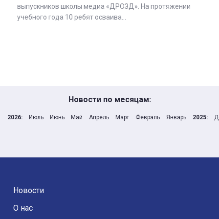
выпускников школы медиа «ДРОЗД». На протяжении
учебного года 10 ребят осваива...
Новости по месяцам:
2026:
Июль
Июнь
Май
Апрель
Март
Февраль
Январь
2025:
Д
Новости
О нас