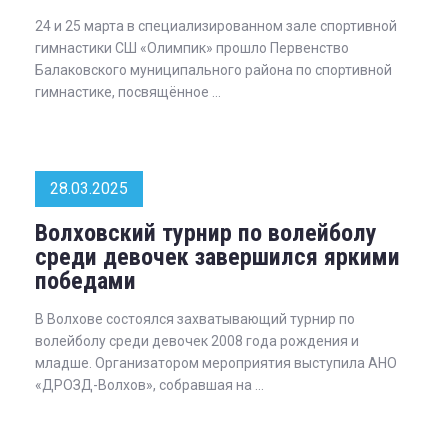
24 и 25 марта в специализированном зале спортивной
гимнастики СШ «Олимпик» прошло Первенство
Балаковского муниципального района по спортивной
гимнастике, посвящённое ...
28.03.2025
Волховский турнир по волейболу
среди девочек завершился яркими
победами
В Волхове состоялся захватывающий турнир по
волейболу среди девочек 2008 года рождения и
младше. Организатором мероприятия выступила АНО
«ДРОЗД-Волхов», собравшая на ...