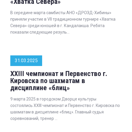
«Хватка Севера»
В середине марта самбисты АНО «ДРОЗД-Хибины»
приняли участие в VII традиционном турнире «Хватка
Севера» среди юношей в г. Кандалакша. Ребята
показали следующие резуль...
31.03.2025
XXIII чемпионат и Первенство г.
Кировска по шахматам в
дисциплине «блиц»
9 марта 2025 в городском Дворце культуры
состоялись XXIII чемпионат и Первенство г. Кировска по
шахматам в дисциплине «блиц». Главный судья
соревнований, тренер ...