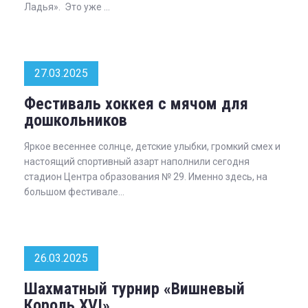
Ладья». Это уже ...
27.03.2025
Фестиваль хоккея с мячом для
дошкольников
Яркое весеннее солнце, детские улыбки, громкий смех и
настоящий спортивный азарт наполнили сегодня
стадион Центра образования № 29. Именно здесь, на
большом фестивале...
26.03.2025
Шахматный турнир «Вишневый
Король XVI»