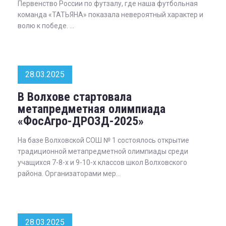
Первенство России по футзалу, где наша футбольная
команда «ТАТЬЯНА» показала невероятный характер и
волю к победе. ...
28.03.2025
В Волхове стартовала
метапредметная олимпиада
«ФосАгро-ДРОЗД-2025»
На базе Волховской СОШ № 1 состоялось открытие
традиционной метапредметной олимпиады среди
учащихся 7-8-х и 9-10-х классов школ Волховского
района. Организаторами мер...
28.03.2025