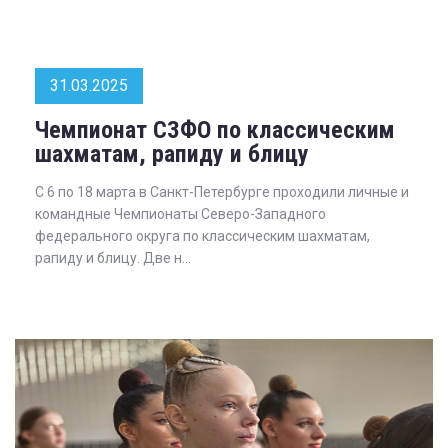
31.03.2025
Чемпионат СЗФО по классическим
шахматам, рапиду и блицу
С 6 по 18 марта в Санкт-Петербурге проходили личные и
командные Чемпионаты Северо-Западного
федерального округа по классическим шахматам,
рапиду и блицу. Две н...