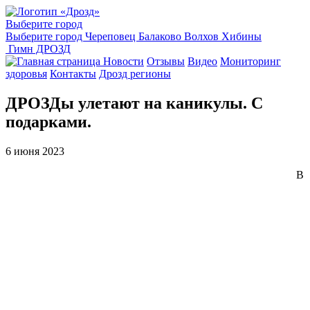
Выберите город
Выберите город
Череповец
Балаково
Волхов
Хибины
Гимн ДРОЗД
Новости
Отзывы
Видео
Мониторинг
здоровья
Контакты
Дрозд регионы
ДРОЗДы улетают на каникулы. С
подарками.
6 июня 2023
В