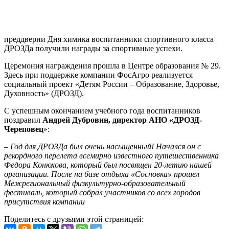
преддверии Дня химика воспитанники спортивного класса
ДРОЗДа получили награды за спортивные успехи.
Церемония награждения прошла в Центре образования № 29.
Здесь при поддержке компании ФосАгро реализуется
социальный проект «Детям России – Образование, Здоровье,
Духовность» (ДРОЗД).
С успешным окончанием учебного года воспитанников
поздравил
Андрей Дубровин, директор АНО «ДРОЗД-
Череповец
»:
–
Год для ДРОЗДа был очень насыщенный! Начался он с
рекордного перелета всемирно известного путешественника
Федора Конюхова, который был посвящен 20-летию нашей
организации. После на базе отдыха «Сосновка» прошел
Межрегиональный физкультурно-образовательный
фестиваль, который собрал участников со всех городов
присутствия компании
Поделитесь с друзьями этой страницей: