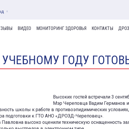
од
ТЗЫВЫ
ВИДЕО
МОНИТОРИНГ ЗДОРОВЬЯ
КОНТАКТЫ
ДРОЗ
 УЧЕБНОМУ ГОДУ ГОТОВ
Высоких гостей встречали 3 сентя
Мэр Череповца Вадим Германов и 
овность школы к работе в противоэпидимических условиях,
ра подготовки к ГТО АНО «ДРОЗД-Череповец».
 Павловна высоко оценили техническую оснащенность зал
колько выстрелов в электронном тире.