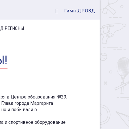
Гимн ДРОЗД
Д РЕГИОНЫ
Ы!
бря в Центре образования №29.
Глава города Маргарита
 но и побывали в
а и спортивное оборудование.