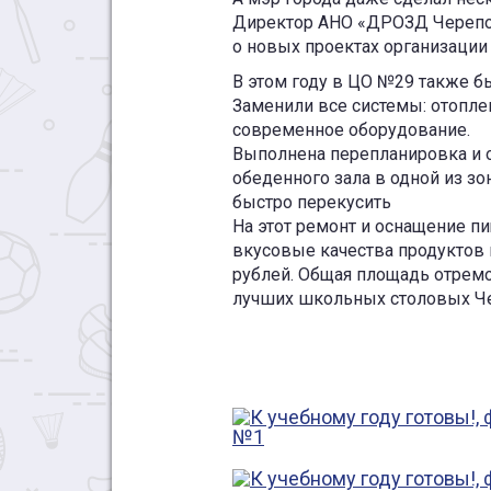
Директор АНО «ДРОЗД Черепов
о новых проектах организации
В этом году в ЦО №29 также б
Заменили все системы: отоплен
современное оборудование.
Выполнена перепланировка и о
обеденного зала в одной из зо
быстро перекусить
На этот ремонт и оснащение 
вкусовые качества продуктов
рублей. Общая площадь отремо
лучших школьных столовых Ч