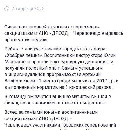
26 апреля 2023
Очень насыщенной для юных спортсменов
секции шахмат АНО «ДРОЗД – Череповец» выдалась
прошедшая неделя.
Ребята стали участниками городского турнира
«Храбрая пешка». Воспитанники инструктора Юлии
Мартиросян прошли всю турнирную дистанцию и
получили полезный опыт. Самым успешным
в индивидуальной программе стал Артемий
Варфоломеев - 2 место среди мальчиков 2017 г.р. и
выполненный норматив на 3 юношеский разряд.
В командном зачёте наши шахматисты вышли в
финал, но остановились в шаге от пьедестала.
Вслед за самыми юными воспитанниками
секции шахмат АНО «ДРОЗД –
Череповец» участниками городских соревнований