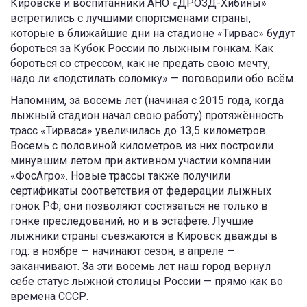
Кировске и воспитанники АНО «ДРОЗД-Хибины»
встретились с лучшими спортсменами страны,
которые в ближайшие дни на стадионе «Тирвас» будут
бороться за Кубок России по лыжным гонкам. Как
бороться со стрессом, как не предать свою мечту,
надо ли «подстилать соломку» — поговорили обо всём.
Напомним, за восемь лет (начиная с 2015 года, когда
лыжный стадион начал свою работу) протяжённость
трасс «Тирваса» увеличилась до 13,5 километров.
Восемь с половиной километров из них построили
минувшим летом при активном участии компании
«ФосАгро». Новые трассы также получили
сертификаты соответствия от федерации лыжных
гонок РФ, они позволяют состязаться не только в
гонке преследований, но и в эстафете. Лучшие
лыжники страны съезжаются в Кировск дважды в
год: в ноябре — начинают сезон, в апреле —
заканчивают. За эти восемь лет наш город вернул
себе статус лыжной столицы России — прямо как во
времена СССР.