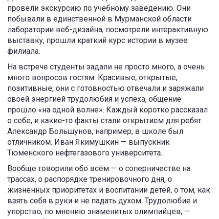
провели экскурсию по учебному заведению. Они
побывали в единственной в Мурманской области
лаборатории веб-дизайна, посмотрели интерактивную
выставку, прошли краткий курс истории в музее
филиала.
На встрече студенты задали не просто много, а очень
много вопросов гостям. Красивые, открытые,
позитивные, они с готовностью отвечали и заряжали
своей энергией трудолюбия и успеха, общение
прошло «на одной волне». Каждый коротко рассказал
о себе, и какие-то факты стали открытием для ребят.
Александр Большунов, например, в школе был
отличником. Иван Якимушкин — выпускник
Тюменского нефтегазового университета.
Вообще говорили обо всём — о соперничестве на
трассах, о распорядке тренировочного дня, о
жизненных приоритетах и воспитании детей, о том, как
взять себя в руки и не падать духом. Трудолюбие и
упорство, по мнению знаменитых олимпийцев, —