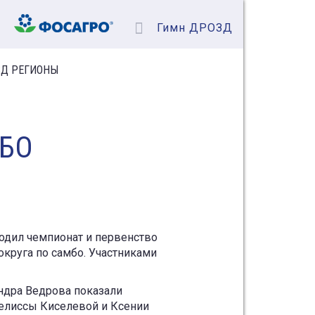
Гимн ДРОЗД
Д РЕГИОНЫ
МБО
ходил чемпионат и первенство
округа по самбо. Участниками
ндра Ведрова показали
Мелиссы Киселевой и Ксении