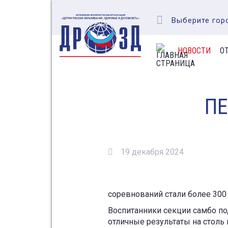
Выберите гор
НОВОСТИ
О
ПЕ
19 декабря 2024
соревнований стали более 300 
Воспитанники секции самбо по
отличные результаты на столь