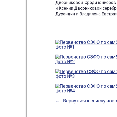
Дворниковой. Среди юниоров и
и Ксении Дворниковой серебр
Дурандин и Владилена Евстра
Вернуться к списку нов