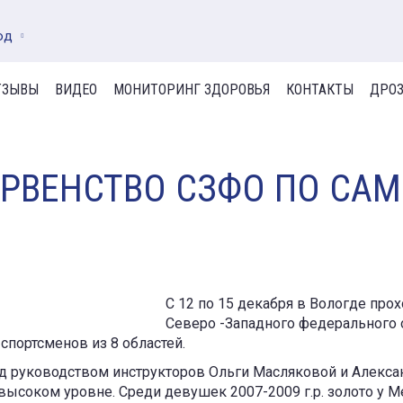
од
ТЗЫВЫ
ВИДЕО
МОНИТОРИНГ ЗДОРОВЬЯ
КОНТАКТЫ
ДРОЗ
РВЕНСТВО СЗФО ПО СА
С 12 по 15 декабря в Вологде про
Северо -Западного федерального 
спортсменов из 8 областей.
д руководством инструкторов Ольги Масляковой и Алекса
 высоком уровне. Среди девушек 2007-2009 г.р. золото у 