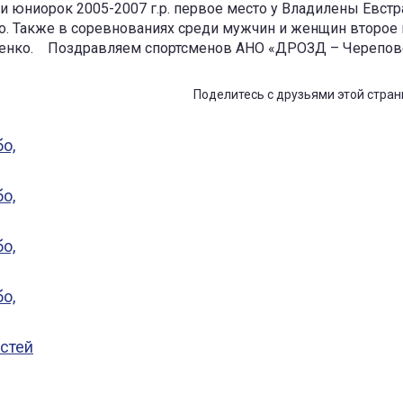
 юниорок 2005-2007 г.р. первое место у Владилены Евстр
о. Также в соревнованиях среди мужчин и женщин второе 
тенко. Поздравляем спортсменов АНО «ДРОЗД – Черепове
Поделитесь с друзьями этой стран
остей