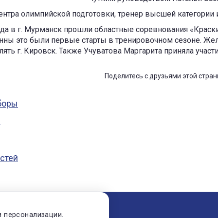
центра олимпийской подготовки, тренер высшей категории и
года в г. Мурманск прошли областные соревнования «Краск
нны это были первые старты в тренировочном сезоне. Же
лять г. Кировск. Также Учуватова Маргарита приняла участ
Поделитесь с друзьями этой стран
остей
и персонализации.