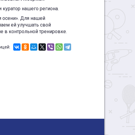
 куратор нашего региона.
и осени». Для нашей
лаем ей улучшать свой
ие в контрольной тренировке.
ицей: