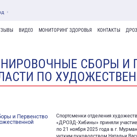
од
ТЗЫВЫ
ВИДЕО
МОНИТОРИНГ ЗДОРОВЬЯ
КОНТАКТЫ
ДРОЗ
ЕНИРОВОЧНЫЕ СБОРЫ И 
ЛАСТИ ПО ХУДОЖЕСТВЕН
Спортсменки отделения художест
«ДРОЗД-Хибины» приняли участие 
по 21 ноября 2025 года в г. Мурма
чутким руководством Натальи Ва