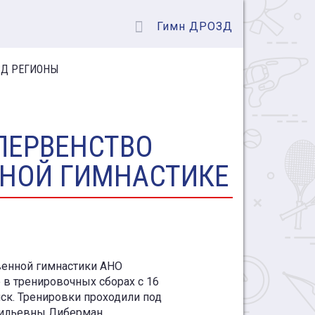
Гимн ДРОЗД
Д РЕГИОНЫ
ПЕРВЕНСТВО
НОЙ ГИМНАСТИКЕ
венной гимнастики АНО
в тренировочных сборах с 16
нск. Тренировки проходили под
сильевны Либерман.