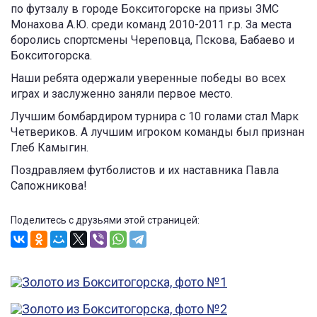
по футзалу в городе Бокситогорске на призы ЗМС
Монахова А.Ю. среди команд 2010-2011 г.р. За места
боролись спортсмены Череповца, Пскова, Бабаево и
Бокситогорска.
Наши ребята одержали уверенные победы во всех
играх и заслуженно заняли первое место.
Лучшим бомбардиром турнира с 10 голами стал Марк
Четвериков. А лучшим игроком команды был признан
Глеб Камыгин.
Поздравляем футболистов и их наставника Павла
Сапожникова!
Поделитесь с друзьями этой страницей: