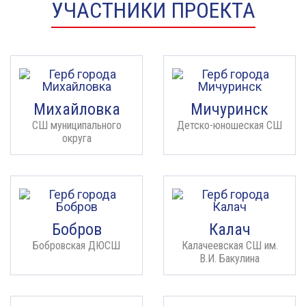
УЧАСТНИКИ ПРОЕКТА
Михайловка
Мичуринск
СШ муниципального
Детско-юношеская СШ
округа
Бобров
Калач
Бобровская ДЮСШ
Калачеевская СШ им.
В.И. Бакулина