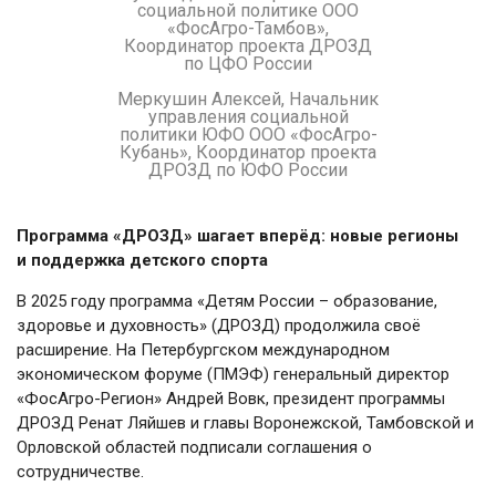
социальной политике ООО
«ФосАгро-Тамбов»,
Координатор проекта ДРОЗД
по ЦФО России
Меркушин Алексей, Начальник
управления социальной
политики ЮФО ООО «ФосАгро-
Кубань», Координатор проекта
ДРОЗД по ЮФО России
Программа «ДРОЗД» шагает вперёд: новые регионы
и поддержка детского спорта
В 2025 году программа «Детям России – образование,
здоровье и духовность» (ДРОЗД) продолжила своё
расширение. На Петербургском международном
экономическом форуме (ПМЭФ) генеральный директор
«ФосАгро-Регион» Андрей Вовк, президент программы
ДРОЗД Ренат Ляйшев и главы Воронежской, Тамбовской и
Орловской областей подписали соглашения о
сотрудничестве.