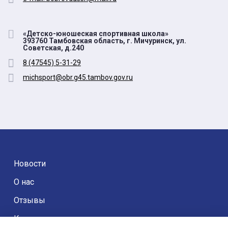
«Детско-юношеская спортивная школа»
393760 Тамбовская область, г. Мичуринск, ул.
Советская, д.240
8 (47545) 5-31-29
michsport@obr.g45.tambov.gov.ru
Новости
О нас
Отзывы
Контакты