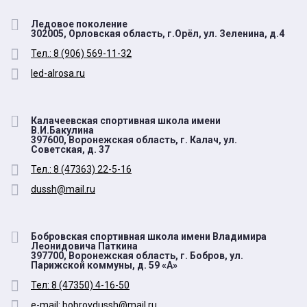
Ледовое поколение
302005, Орловская область, г.Орёл, ул. Зеленина, д.4
Тел.: 8 (906) 569-11-32
led-alrosa.ru
Калачеевская спортивная школа имени
В.И.Бакулина
397600, Воронежская область, г. Калач, ул.
Советская, д. 37
Тел.: 8 (47363) 22-5-16
dussh@mail.ru
Бобровская спортивная школа имени Владимира
Леонидовича Паткина
397700, Воронежская область, г. Бобров, ул.
Парижской коммуны, д. 59 «А»
Тел: 8 (47350) 4-16-50
e-mаil: bobrovdussh@mail.ru