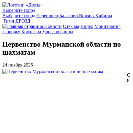
Выберите город
Выберите город
Череповец
Балаково
Волхов
Хибины
Гимн ДРОЗД
Новости
Отзывы
Видео
Мониторинг
здоровья
Контакты
Дрозд регионы
Первенство Мурманской области по
шахматам
24 ноября 2025
С
8